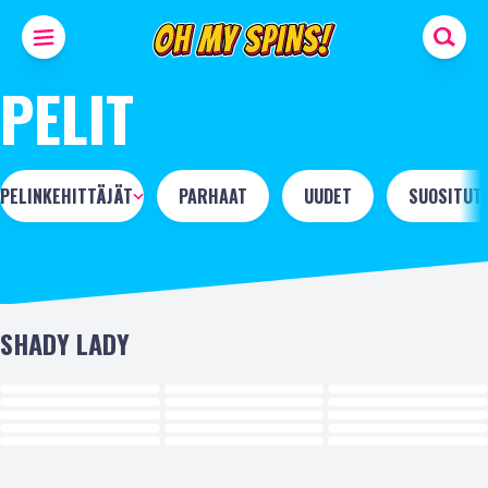
PELIT
PELINKEHITTÄJÄT
PARHAAT
UUDET
SUOSITUT
SHADY LADY
UUSI
UUSI
UUSI
UUSI
UUSI
UUSI
UUSI
UUSI
UUSI
UUSI
UUSI
UUSI
UUSI
UUSI