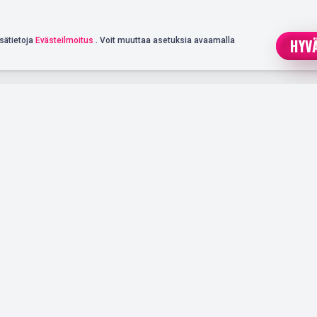
sätietoja
Evästeilmoitus
. Voit muuttaa asetuksia avaamalla
HYV
SUOMI
LIVE CHAT
URHEILU
TURVALLISUUS JA YKSITYISYYS
Vedonlyönti
Tietosuojailmoitus
Live-vedonlyönti
Evästeilmoitus
Hevosurheilu
Vastuullinen pelaaminen
Jalkapallo
KÄYTTÖEHDOT
Tennis
Käyttöehdot