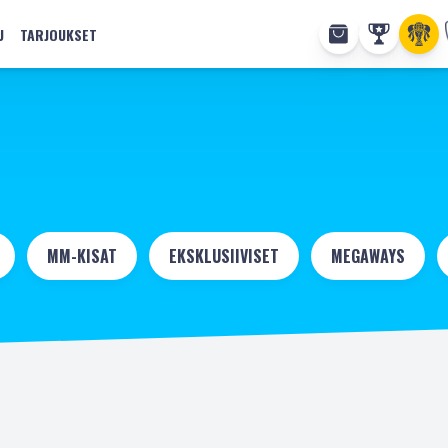
U
TARJOUKSET
MM-KISAT
EKSKLUSIIVISET
MEGAWAYS