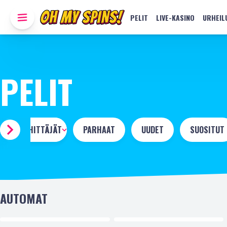
PELIT
LIVE-KASINO
URHEIL
PELIT
PELINKEHITTÄJÄT
PARHAAT
UUDET
SUOSITUT
AUTOMAT
UUSI