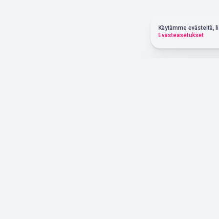
Käytämme evästeitä, li
Evästeasetukset
YLEISTÄ TIETOA
KASINO
Tietoja meistä
Parhaat
Ota yhteyttä
Uudet
FAQ
Suositut
Sivukartta
MM-kisat
Eksklusiiviset