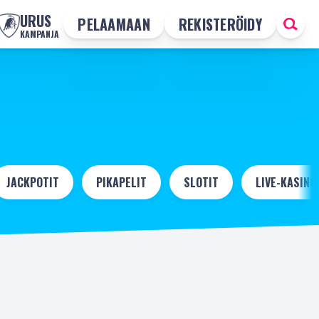
URUS
PELAAMAAN
REKISTERÖIDY
KAMPANJA
JACKPOTIT
PIKAPELIT
SLOTIT
LIVE-KASINO