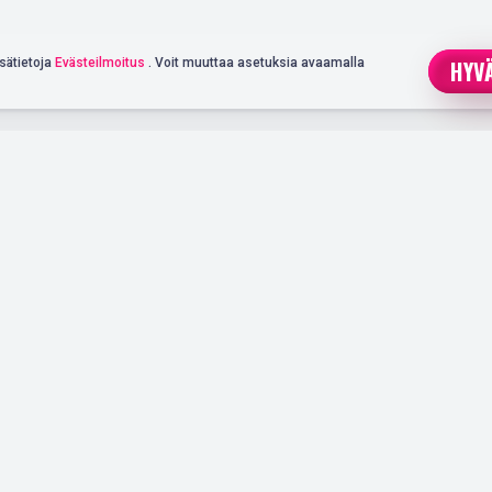
sätietoja
Evästeilmoitus
. Voit muuttaa asetuksia avaamalla
HYV
SUOMI
LIVE CHAT
URHEILU
TURVALLISUUS JA YKSITYISYYS
Vedonlyönti
Tietosuojailmoitus
Live-vedonlyönti
Evästeilmoitus
Hevosurheilu
Vastuullinen pelaaminen
Jalkapallo
KÄYTTÖEHDOT
Tennis
Käyttöehdot