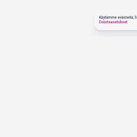
Käytämme evästeitä, li
Evästeasetukset
YLEISTÄ TIETOA
KASINO
Tietoja meistä
Parhaat
Ota yhteyttä
Uudet
FAQ
Suositut
Sivukartta
MM-kisat
Eksklusiiviset