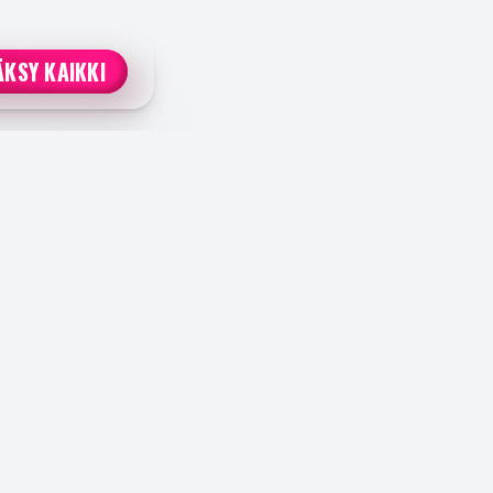
ÄKSY KAIKKI
TARJOUKSET
Maksut
Kasinotarjoukset
Kumppanit
Vedonlyöntitarjoukset
Kasinoturnaukset
Urheiluturnaus
VIP