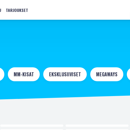
U
TARJOUKSET
MM-KISAT
EKSKLUSIIVISET
MEGAWAYS