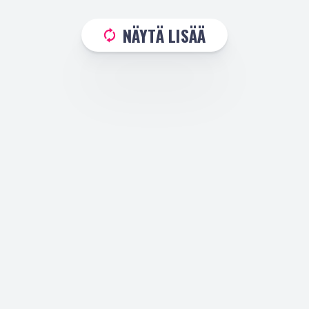
NÄYTÄ LISÄÄ