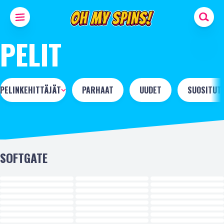
PELIT
PELINKEHITTÄJÄT
PARHAAT
UUDET
SUOSITUT
SOFTGATE
UUSI
UUSI
UUSI
UUSI
UUSI
UUSI
UUSI
UUSI
UUSI
UUSI
UUSI
UUSI