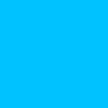
URUS
PELAAMAAN
REKISTERÖIDY
KAMPANJA