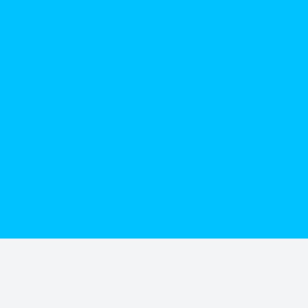
SUOMI
LIVE CHAT