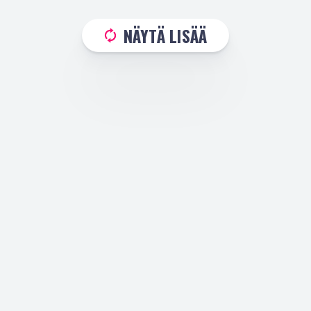
NÄYTÄ LISÄÄ