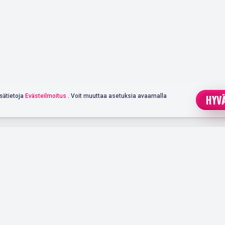
sätietoja
Evästeilmoitus
. Voit muuttaa asetuksia avaamalla
HYV
SUOMI
LIVE CHAT
URHEILU
TURVALLISUUS JA YKSITYISYYS
Vedonlyönti
Tietosuojailmoitus
Live-vedonlyönti
Evästeilmoitus