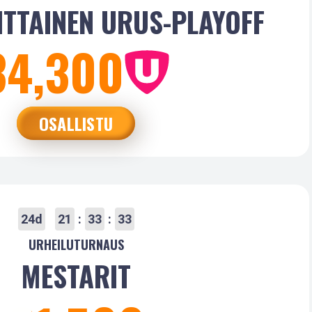
TTAINEN URUS-PLAYOFF
34,300
OSALLISTU
24d
21
:
33
:
33
URHEILUTURNAUS
MESTARIT