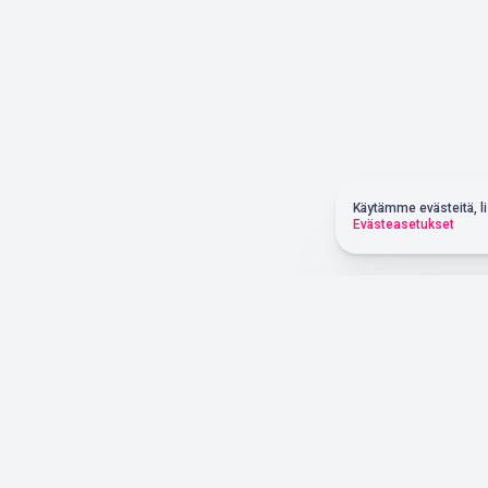
Käytämme evästeitä, li
Evästeasetukset
YLEISTÄ TIETOA
KASINO
Tietoja meistä
Parhaat
Ota yhteyttä
Uudet