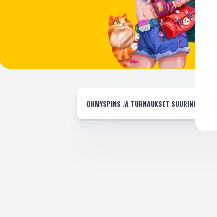
OHMYSPINS JA TURNAUKSET SUURINE POTT