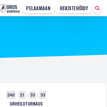
URUS
PELAAMAAN
REKISTERÖIDY
KAMPANJA
24d
21
:
33
:
33
URHEILUTURNAUS