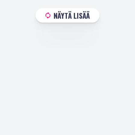
NÄYTÄ LISÄÄ