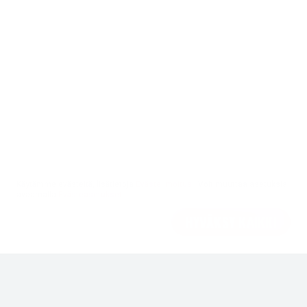
Käytämme evästeitä, lisätietoja
Evästeilmoitus
. Voit muuttaa asetuksia
avaamalla
Evästeasetukset
HYVÄKSY KAIKKI
PELAAMAAN
REKISTERÖIDY
SUOMI
LIVE CHAT