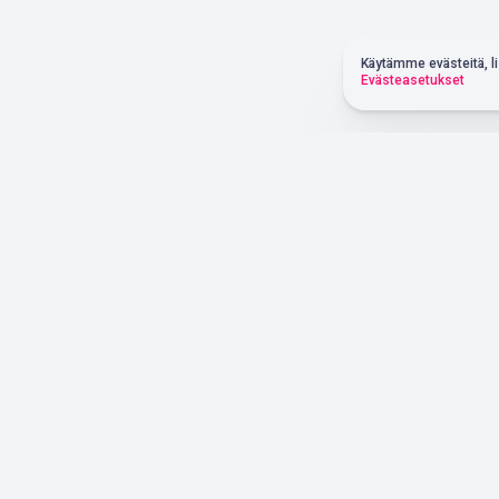
Käytämme evästeitä, li
Evästeasetukset
YLEISTÄ TIETOA
KASINO
Tietoja meistä
Parhaat
Ota yhteyttä
Uudet
FAQ
Suositut
Sivukartta
MM-kisat
Eksklusiiviset