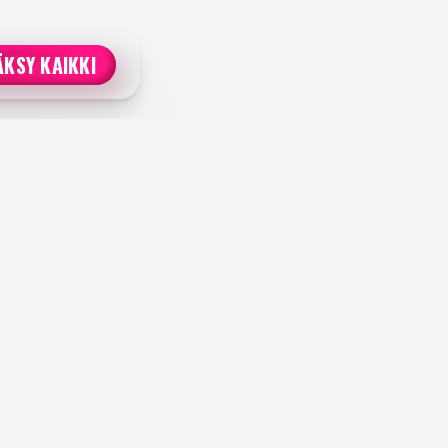
ÄKSY KAIKKI
TARJOUKSET
Maksut
Kasinotarjoukset
Kumppanit
Vedonlyöntitarjoukset
Kasinoturnaukset
Urheiluturnaus
VIP