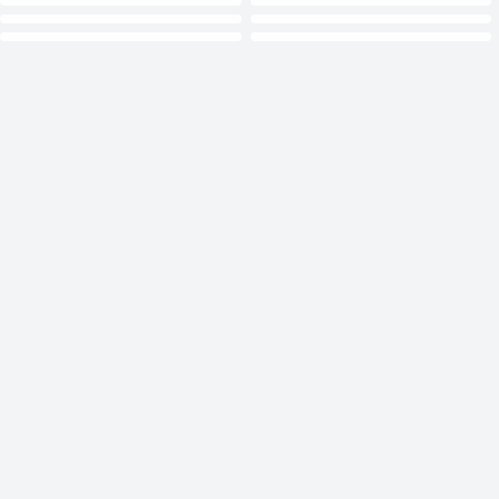
UUSI
UUSI