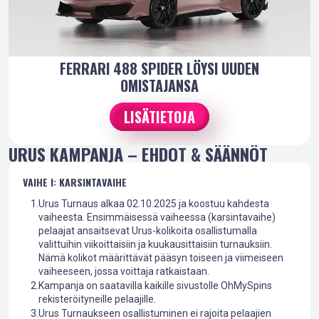
FERRARI 488 SPIDER LÖYSI UUDEN
OMISTAJANSA
LISÄTIETOJA
URUS KAMPANJA – EHDOT & SÄÄNNÖT
VAIHE I: KARSINTAVAIHE
1.
Urus Turnaus alkaa 02.10.2025 ja koostuu kahdesta
vaiheesta. Ensimmäisessä vaiheessa (karsintavaihe)
pelaajat ansaitsevat Urus-kolikoita osallistumalla
valittuihin viikoittaisiin ja kuukausittaisiin turnauksiin.
Nämä kolikot määrittävät pääsyn toiseen ja viimeiseen
vaiheeseen, jossa voittaja ratkaistaan.
2.
Kampanja on saatavilla kaikille sivustolle OhMySpins
rekisteröityneille pelaajille.
3.
Urus Turnaukseen osallistuminen ei rajoita pelaajien