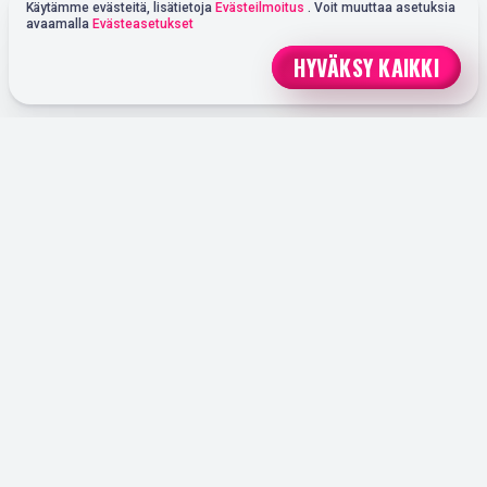
2:
2750 Urus -kolikkoa
Käytämme evästeitä, lisätietoja
Evästeilmoitus
. Voit muuttaa asetuksia
avaamalla
Evästeasetukset
3:
2500 Urus -kolikkoa
HYVÄKSY KAIKKI
4:
2250 Urus -kolikkoa
5:
2000 Urus -kolikkoa
6:
PELAAMAAN
1750 Urus -kolikkoa
REKISTERÖIDY
SUOMI
LIVE CHAT
7:
1500 Urus -kolikkoa
8:
1250 Urus -kolikkoa
YLEISTÄ TIETOA
9:
1000 Urus -kolikkoa
10:
800 Urus -kolikkoa
KASINO
11 - 20 :
650 Urus -kolikkoa
21- 35 :
400 Urus -kolikkoa
URHEILU
36 - 50:
200 Urus -kolikkoa
Kuukausittainen Urus -playoff
50 parhaan joukkoon
TURVALLISUUS JA YKSITYISYYS
sijoittuvat pelaajat saavat Urus-kolikoita.
Ehdot täyttävä minimiveto:
2,00€.