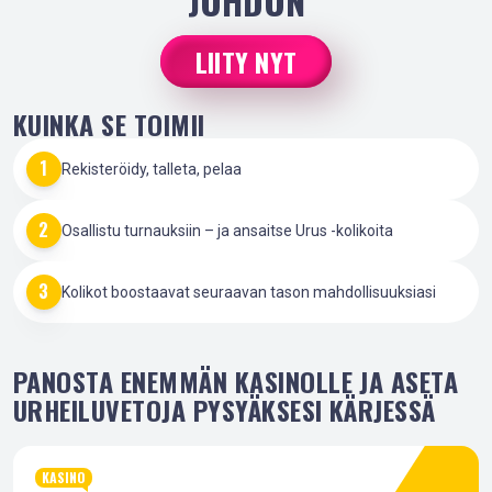
JOHDON
LIITY NYT
KUINKA SE TOIMII
1
Rekisteröidy, talleta, pelaa
2
Osallistu turnauksiin – ja ansaitse Urus -kolikoita
3
Kolikot boostaavat seuraavan tason mahdollisuuksiasi
PANOSTA ENEMMÄN KASINOLLE JA ASETA
URHEILUVETOJA PYSYÄKSESI KÄRJESSÄ
KASINO