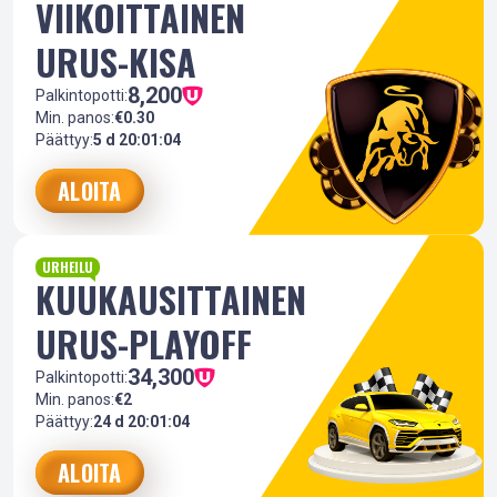
VIIKOITTAINEN
URUS-KISA
8,200
Palkintopotti:
Min. panos:
€0.30
Päättyy:
5
d
20
:
01
:
04
ALOITA
URHEILU
KUUKAUSITTAINEN
URUS-PLAYOFF
34,300
Palkintopotti:
Min. panos:
€2
Päättyy:
24
d
20
:
01
:
04
ALOITA