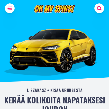
1. SZAKASZ • KISAA URUKSESTA
KERÄÄ KOLIKOITA NAPATAKSESI