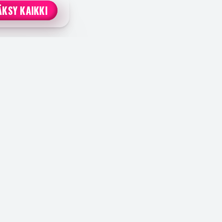
ÄKSY KAIKKI
TARJOUKSET
Maksut
Kasinotarjoukset
Kumppanit
Vedonlyöntitarjoukset
Kasinoturnaukset
Urheiluturnaus
VIP
Kauppa