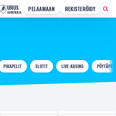
URUS
PELAAMAAN
REKISTERÖIDY
KAMPANJA
PIKAPELIT
SLOTIT
LIVE-KASINO
PÖYTÄPEL
UUSI
UUSI
UUSI
UUSI
UUSI