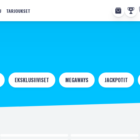
U
TARJOUKSET
EKSKLUSIIVISET
MEGAWAYS
JACKPOTIT
UUSI
UUSI
UUSI
UUSI
UUSI