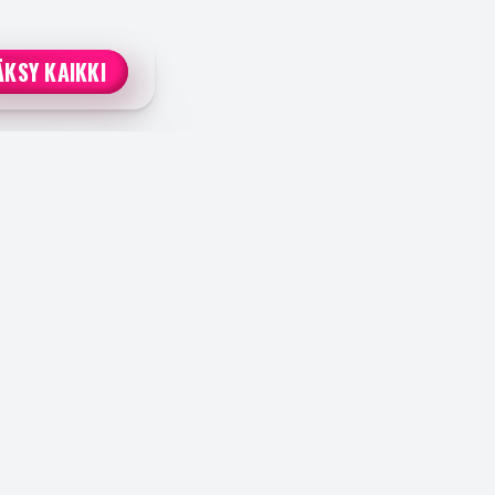
ÄKSY KAIKKI
TARJOUKSET
Maksut
Kasinotarjoukset
Vedonlyöntitarjoukset
Kasinoturnaukset
Urheiluturnaus
VIP