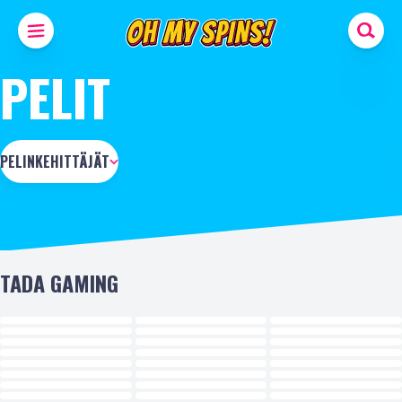
PELIT
PELINKEHITTÄJÄT
TADA GAMING
UUSI
UUSI
UUSI
UUSI
UUSI
UUSI
UUSI
UUSI
UUSI
UUSI
UUSI
UUSI
UUSI
UUSI
UUSI
UUSI
UUSI
UUSI
UUSI
UUSI
UUSI
UUSI
UUSI