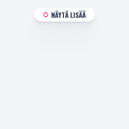
NÄYTÄ LISÄÄ