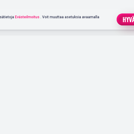
sätietoja
Evästeilmoitus
. Voit muuttaa asetuksia avaamalla
HYV
SUOMI
LIVE CHAT
URHEILU
TURVALLISUUS JA YKSITYISYYS
Vedonlyönti
Tietosuojailmoitus
Live-vedonlyönti
Evästeilmoitus
Hevosurheilu
Vastuullinen pelaaminen
Jalkapallo
KÄYTTÖEHDOT
Tennis
Käyttöehdot