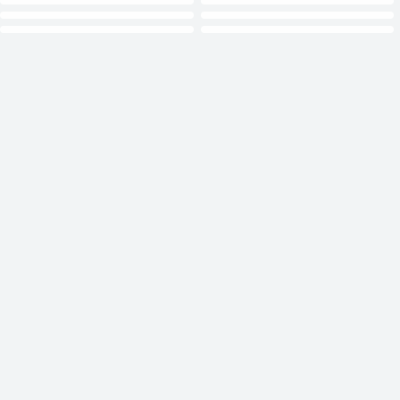
UUSI
UUSI