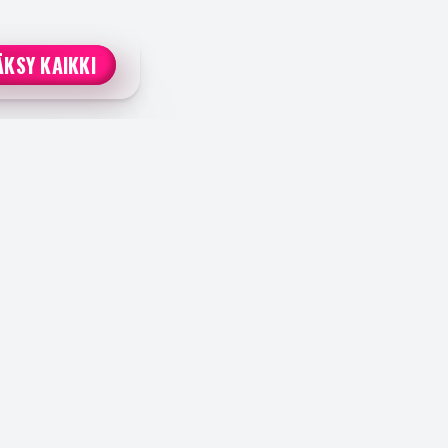
ÄKSY KAIKKI
TARJOUKSET
Maksut
Kasinotarjoukset
Kumppanit
Vedonlyöntitarjoukset
Kasinoturnaukset
Urheiluturnaus
VIP