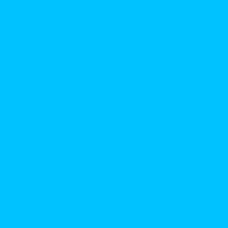
UUSI
UUSI