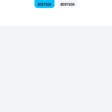
DEUTSCH
DEUTSCH