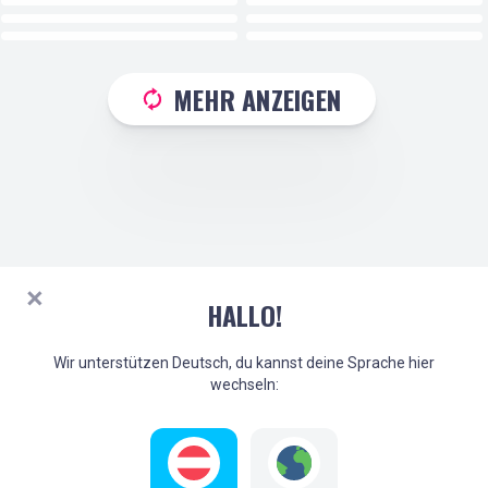
MEHR ANZEIGEN
HALLO!
Wir unterstützen Deutsch, du kannst deine Sprache hier
wechseln: