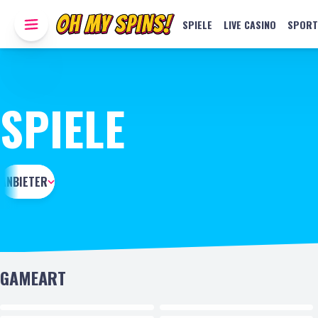
SPIELE
LIVE CASINO
SPORT
SPIELE
ANBIETER
GAMEART
NEU