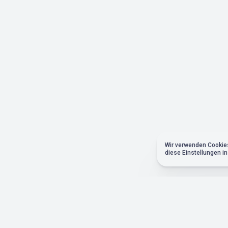
Wir verwenden Cookie
diese Einstellungen i