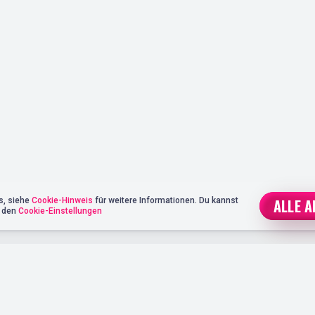
s, siehe
Cookie-Hinweis
für weitere Informationen. Du kannst
ALLE A
n den
Cookie-Einstellungen
DEUTSCH
LIVE CHAT