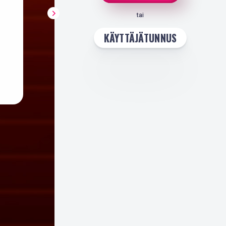
tai
KÄYTTÄJÄTUNNUS