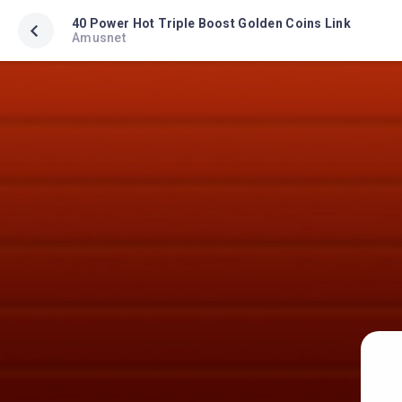
40 Power Hot Triple Boost Golden Coins Link
Amusnet