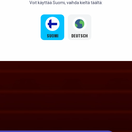
Voit käyttää Suomi, vaihda kieltä täältä:
SUOMI
DEUTSCH