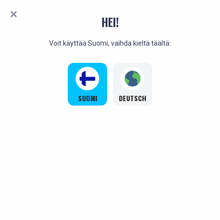
HEI!
Voit käyttää Suomi, vaihda kieltä täältä:
SUOMI
DEUTSCH