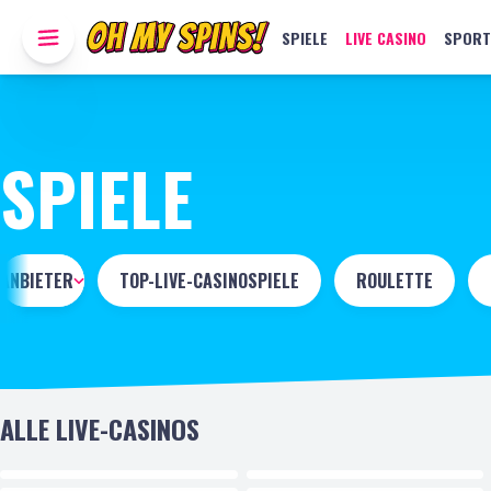
SPIELE
LIVE CASINO
SPORT
SPIELE
ANBIETER
TOP-LIVE-CASINOSPIELE
ROULETTE
ALLE LIVE-CASINOS
NEU
NEU
NEU
NEU
NEU