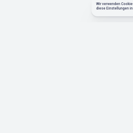
Wir verwenden Cookie
diese Einstellungen i
ALLGEMEINE INFOS
CASINO
Über uns
Top
Kontaktiere uns
Neu
FAQ
Beliebt
Sitemap
Exklusiv
Megaways
Jackpots