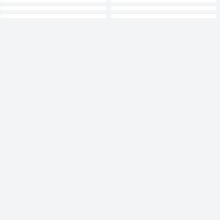
NEU
NEU