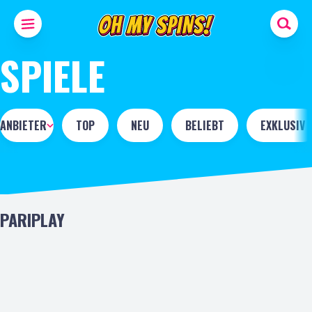
SPIELE
ANBIETER
TOP
NEU
BELIEBT
EXKLUSIV
PARIPLAY