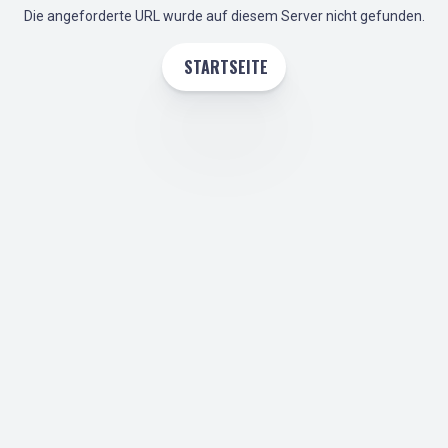
Die angeforderte URL wurde auf diesem Server nicht gefunden.
STARTSEITE