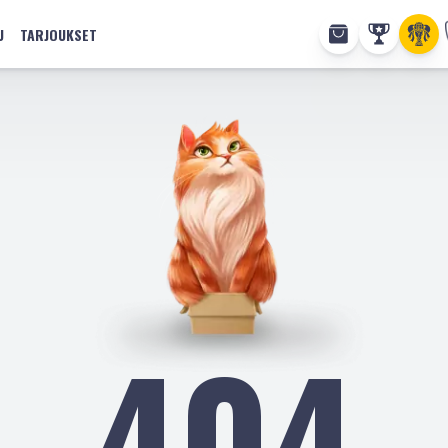
U
TARJOUKSET
404