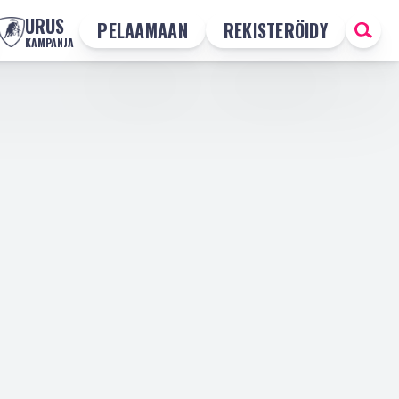
URUS
PELAAMAAN
REKISTERÖIDY
KAMPANJA