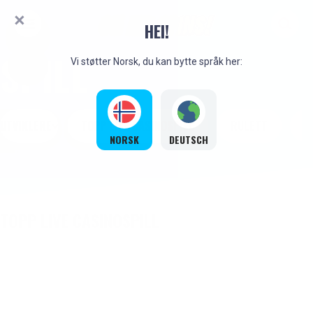
HEI!
SPILL
Vi støtter Norsk, du kan bytte språk her:
UTVIKLERE
TOPP LIVE CASINOSPILL
RULETT
B
NORSK
DEUTSCH
TOPP LIVE CASINOSPILL
NYE
NYE
NYE
NYE
NYE
NYE
NYE
NYE