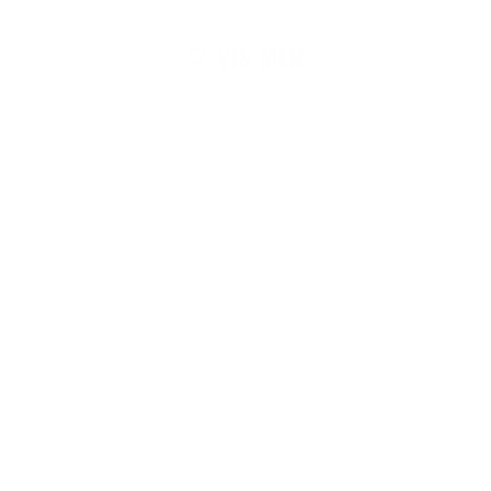
VIS MER