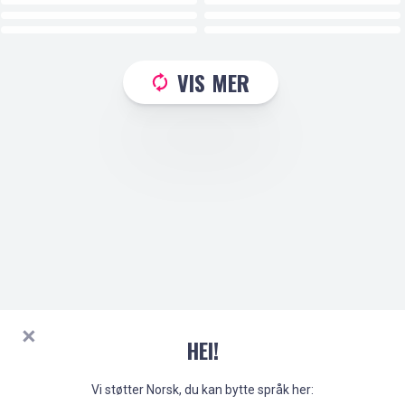
NYE
VIS MER
HEI!
Vi støtter Norsk, du kan bytte språk her: