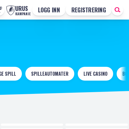
URUS
LOGG INN
REGISTRERING
KAMPANJE
GE SPILL
SPILLEAUTOMATER
LIVE CASINO
BO
NYE
NYE
NYE