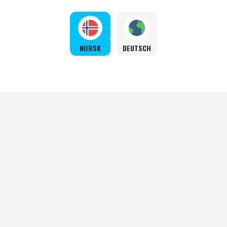
NORSK
DEUTSCH