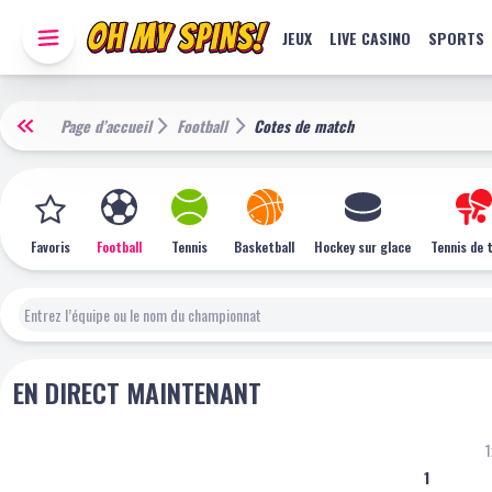
JEUX
LIVE CASINO
SPORTS
Page d’accueil
Football
Cotes de match
Favoris
Football
Tennis
Basketball
Hockey sur glace
Tennis de 
EN DIRECT MAINTENANT
1
1