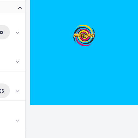
13
05