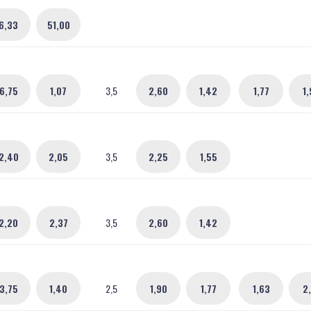
6,33
51,00
6,75
1,07
3,5
2,60
1,42
1,77
1,
2,40
2,05
3,5
2,25
1,55
2,20
2,37
3,5
2,60
1,42
3,75
1,40
2,5
1,90
1,77
1,63
2,