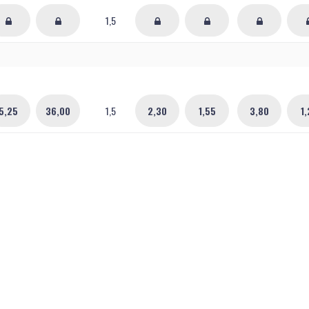
1,5
5,25
36,00
1,5
2,30
1,55
3,80
1,