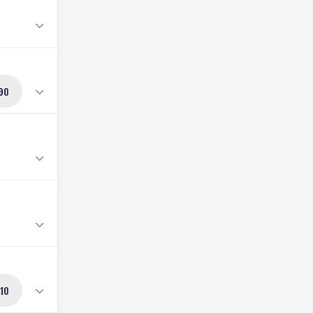
90
10