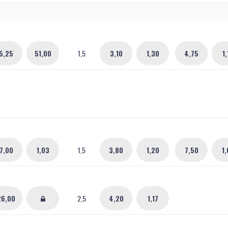
5,25
51,00
1,5
3,10
1,30
4,75
1,
7,00
1,03
1,5
3,80
1,20
7,50
1,
26,00
2,5
4,20
1,17