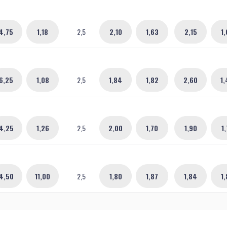
4,75
1,18
2,5
2,10
1,63
2,15
1,
6,25
1,08
2,5
1,84
1,82
2,60
1,
4,25
1,26
2,5
2,00
1,70
1,90
1,
4,50
11,00
2,5
1,80
1,87
1,84
1,