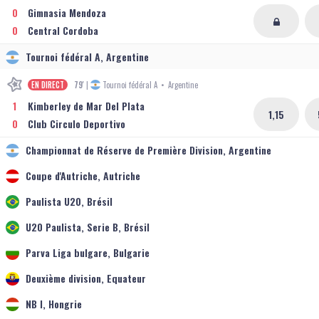
0
Gimnasia Mendoza
0
Central Cordoba
Tournoi fédéral A, Argentine
EN DIRECT
79'
|
Tournoi fédéral A
•
Argentine
1
Kimberley de Mar Del Plata
1,15
0
Club Circulo Deportivo
Championnat de Réserve de Première Division, Argentine
Coupe d'Autriche, Autriche
Paulista U20, Brésil
U20 Paulista, Serie B, Brésil
Parva Liga bulgare, Bulgarie
Deuxième division, Equateur
NB I, Hongrie