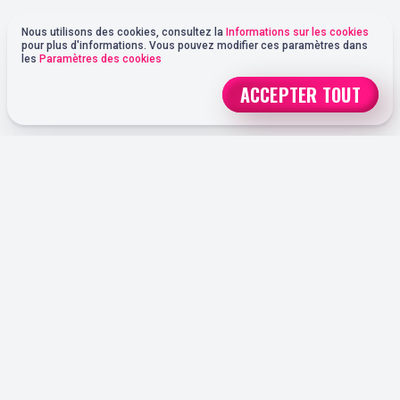
Nous utilisons des cookies, consultez la
Informations sur les cookies
pour plus d'informations. Vous pouvez modifier ces paramètres dans
les
Paramètres des cookies
ACCEPTER TOUT
S'INSCRIRE
FRANÇAISE
LIVE CHAT
INFORMATIONS GÉNÉRALES
CASINO
SPORTS