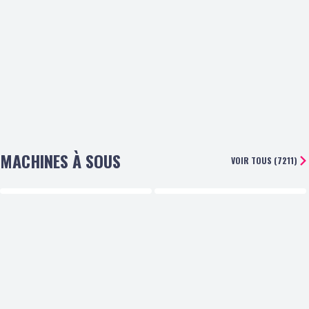
MACHINES À SOUS
VOIR TOUS (7211)
NOUVEAU