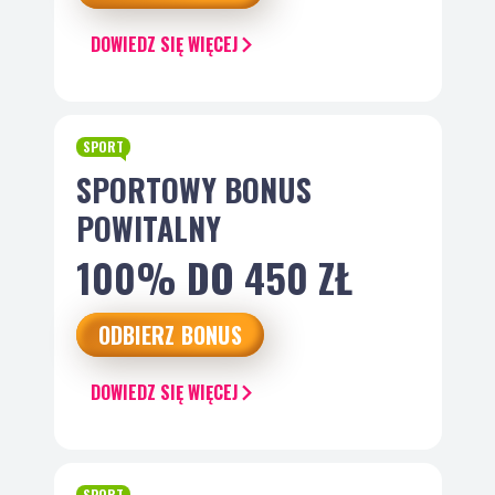
DOWIEDZ SIĘ WIĘCEJ
SPORT
SPORTOWY BONUS
POWITALNY
100% DO 450 ZŁ
ODBIERZ BONUS
DOWIEDZ SIĘ WIĘCEJ
SPORT