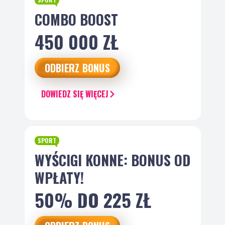
COMBO BOOST
450 000 ZŁ
ODBIERZ BONUS
DOWIEDZ SIĘ WIĘCEJ
SPORT
WYŚCIGI KONNE: BONUS OD
WPŁATY!
50% DO 225 ZŁ