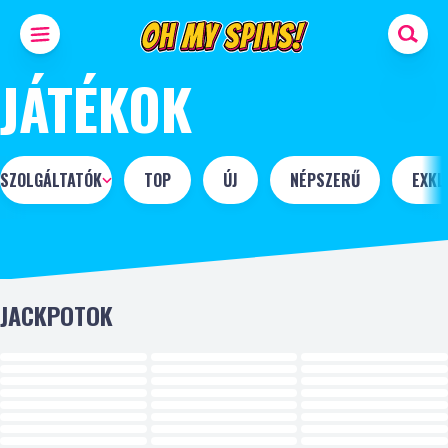
JÁTÉKOK
SZOLGÁLTATÓK
TOP
ÚJ
NÉPSZERŰ
EXKL
JACKPOTOK
ÚJ
ÚJ
ÚJ
ÚJ
ÚJ
ÚJ
ÚJ
ÚJ
ÚJ
ÚJ
ÚJ
ÚJ
ÚJ
ÚJ
ÚJ
ÚJ
ÚJ