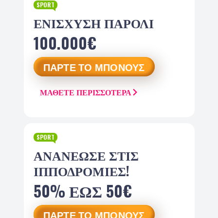
SPORT
ΕΝΊΣΧΥΣΗ ΠΑΡΟΛΊ
100.000€
ΠΆΡΤΕ ΤΟ ΜΠΌΝΟΥΣ
ΜΆΘΕΤΕ ΠΕΡΙΣΣΌΤΕΡΑ
SPORT
ΑΝΑΝΈΩΣΕ ΣΤΙΣ
ΙΠΠΟΔΡΟΜΊΕΣ!
50% ΈΩΣ 50€
ΠΆΡΤΕ ΤΟ ΜΠΌΝΟΥΣ