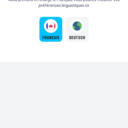
préférences linguistiques ici:
FRANÇAIS
DEUTSCH