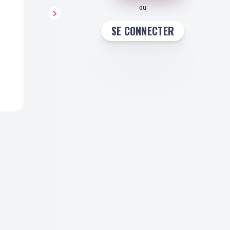
ou
SE CONNECTER