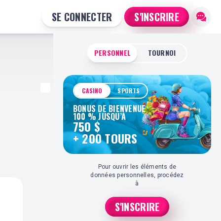
SE CONNECTER
S'INSCRIRE
PERSONNEL
TOURNOI
CASINO
SPORTS
BONUS DE BIENVENUE
100 % JUSQU’À
750 $
+ 200 TOURS
Pour ouvrir les éléments de
données personnelles, procédez
à
S'INSCRIRE