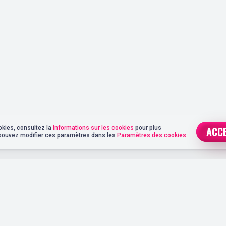
okies, consultez la
Informations sur les cookies
pour plus
ACC
 pouvez modifier ces paramètres dans les
Paramètres des cookies
FRANÇAIS
LIVE CHAT
SPORTS
SÉCURITÉ ET CONFIDENTIALI