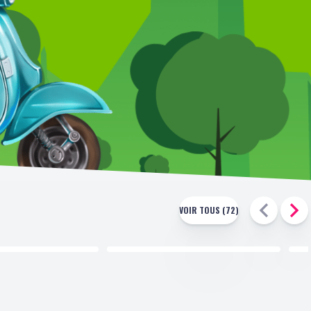
VOIR TOUS (72)