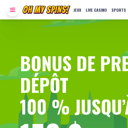
JEUX
LIVE CASINO
SPORTS
BONUS DE PR
DÉPÔT
100 % JUSQU’