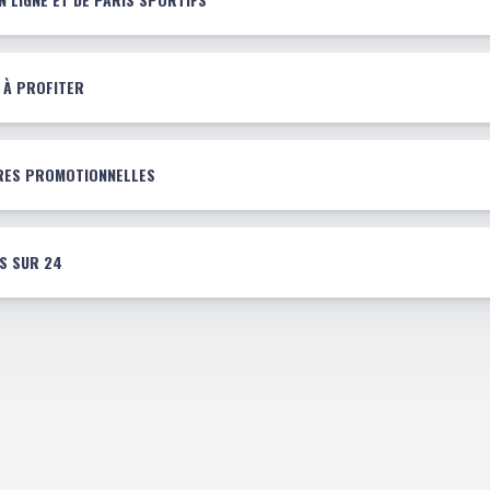
S À PROFITER
FRES PROMOTIONNELLES
ES SUR 24