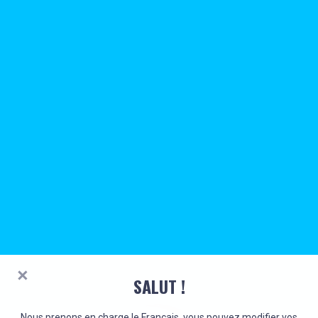
SALUT !
Nous prenons en charge le Français, vous pouvez modifier vos