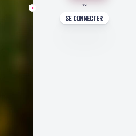
ou
SE CONNECTER