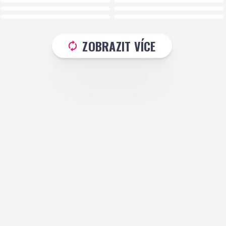
ZOBRAZIT VÍCE