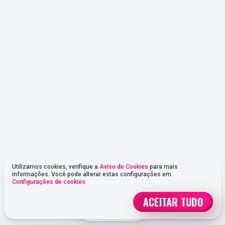
Utilizamos cookies, verifique a
Aviso de Cookies
para mais
informações. Você pode alterar estas configurações em
Configurações de cookies
ACEITAR TUDO
ENTRAR