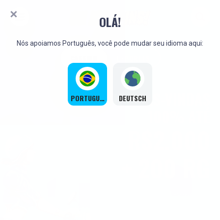
OLÁ!
Nós apoiamos Português, você pode mudar seu idioma aqui:
CASSINO
ESPORTES
BÔNUS DE BOAS-VINDAS
PORTUGUÊS
DEUTSCH
100% ATÉ
R$2.000
+ 200 RG