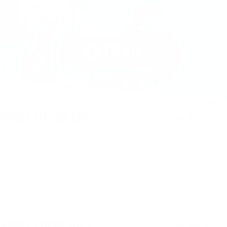
ENTRAR
JOGOS MEGAWAYS
VER TUDO (219)
JOGOS POPULARES
VER TUDO (814)