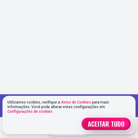
Está a jogar em modo demo. O jogo a sério é bem
Utilizamos cookies, verifique a
Aviso de Cookies
para mais
JOGO REAL
informações. Você pode alterar estas configurações em
mais interessante
Configurações de cookies
ACEITAR TUDO
ENTRAR