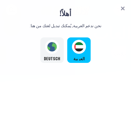
أهلاً!
العاب
نحن ندعم العربية, يُمكنك تبديل لغتك من هنا:
المزوّدين
العربية
DEUTSCH