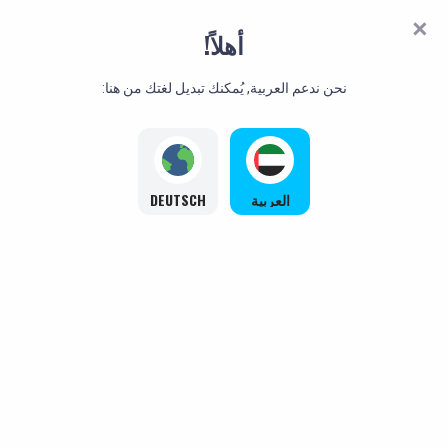
أهلاً!
نحن ندعم العربية, يُمكنك تبديل لغتك من هنا:
العربية
DEUTSCH