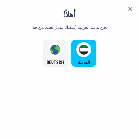
أهلاً!
نحن ندعم العربية, يُمكنك تبديل لغتك من هنا:
العربية
DEUTSCH