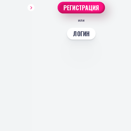
РЕГИСТРАЦИЯ
или
ЛОГИН