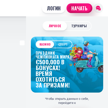
ЛОГИН
НАЧАТЬ
ЛИЧНОЕ
ТУРНИРЫ
КАЗИНО
СПОРТ
ПРАЗДНИК
ЧЕМПИОНАТА МИРА
€500,000 В
БОНУСАХ!
ВРЕМЯ
ОХОТИТЬСЯ
ЗА ПРИЗАМИ!
Чтобы открыть данные о себе,
перейдите к