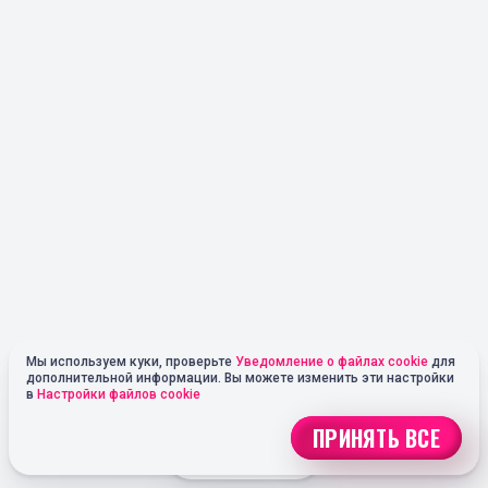
Мы используем куки, проверьте
Уведомление о файлах cookie
для
дополнительной информации. Вы можете изменить эти настройки
в
Настройки файлов cookie
ПРИНЯТЬ ВСЕ
НАЧАТЬ