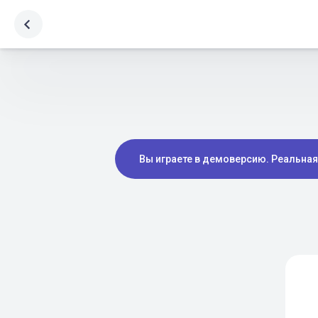
Вы играете в демоверсию. Реальная