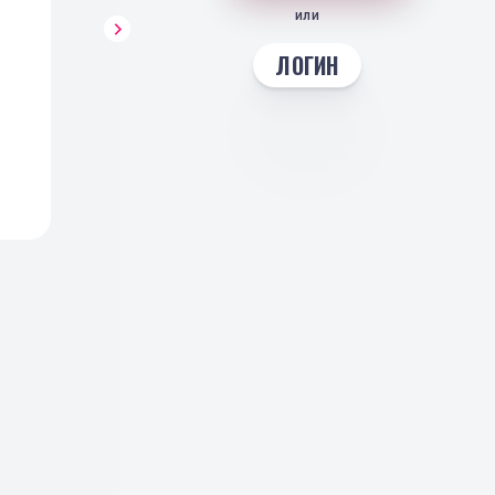
или
ЛОГИН