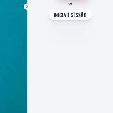
ou
INICIAR SESSÃO