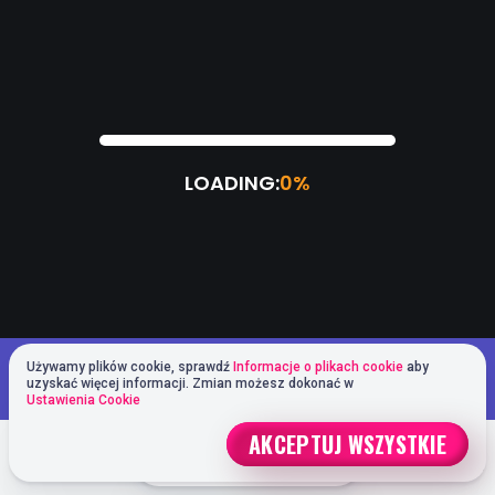
Grasz w trybie demo. Prawdziwa gra jest
Używamy plików cookie, sprawdź
Informacje o plikach cookie
aby
GRAJ NA PIENIĄDZE
uzyskać więcej informacji. Zmian możesz dokonać w
znacznie bardziej interesująca
Ustawienia Cookie
AKCEPTUJ WSZYSTKIE
DOŁĄCZ TERAZ