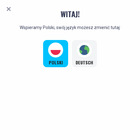
WITAJ!
Wspieramy Polski, swój język możesz zmienić tutaj:
POLSKI
DEUTSCH