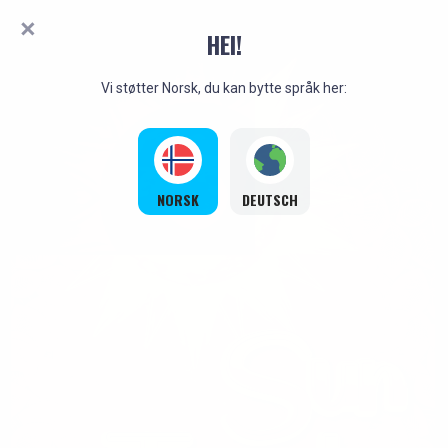
HEI!
Vi støtter Norsk, du kan bytte språk her:
NORSK
DEUTSCH