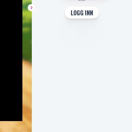
LOGG INN